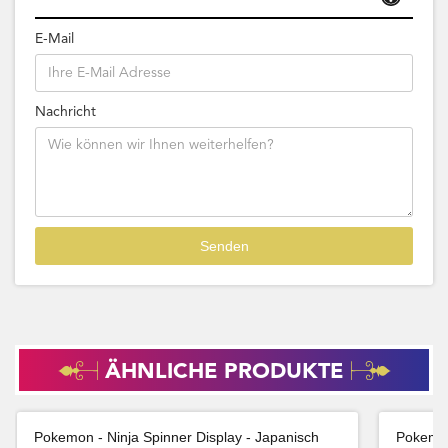
E-Mail
Nachricht
ÄHNLICHE PRODUKTE
Pokemon - Ninja Spinner Display - Japanisch
Pokemon