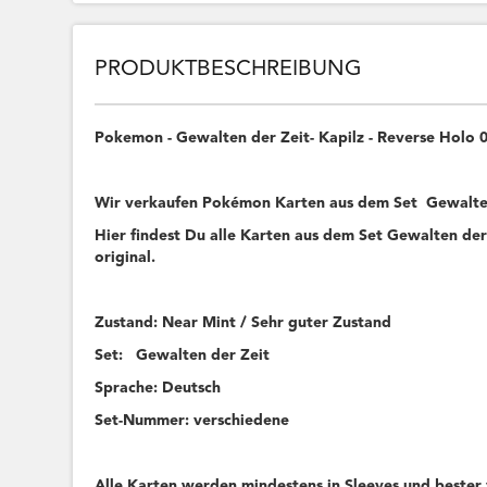
PRODUKTBESCHREIBUNG
Pokemon - Gewalten der Zeit- Kapilz - Reverse Holo
Wir verkaufen Pokémon Karten aus dem Set Gewalte
Hier findest Du alle Karten aus dem Set Gewalten der 
original.
Zustand: Near Mint / Sehr guter Zustand
Set: Gewalten der Zeit
Sprache: Deutsch
Set-Nummer: verschiedene
Alle Karten werden mindestens in Sleeves und bester 