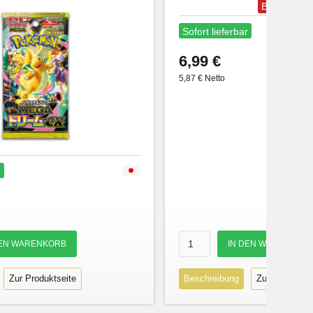
Bestseller
Sofort lieferbar
6,99 €
5,87 € Netto
r
Zur Produktseite
Beschreibung
Zur Produktse