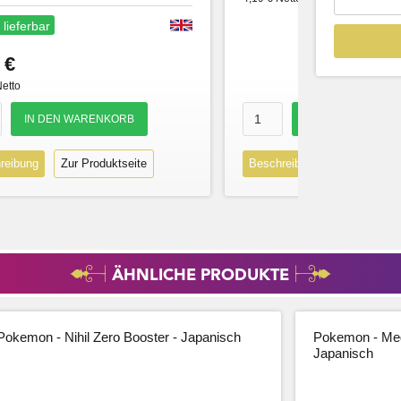
 lieferbar
 €
Netto
reibung
Zur Produktseite
Beschreibung
Zur Produk
ÄHNLICHE PRODUKTE
Pokemon - Nihil Zero Booster - Japanisch
Pokemon - Meg
Japanisch