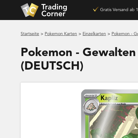
Gratis Versand ab 
>
>
>
Startseite
Pokemon Karten
Einzelkarten
Pokemon - Ge
Pokemon - Gewalten d
(DEUTSCH)