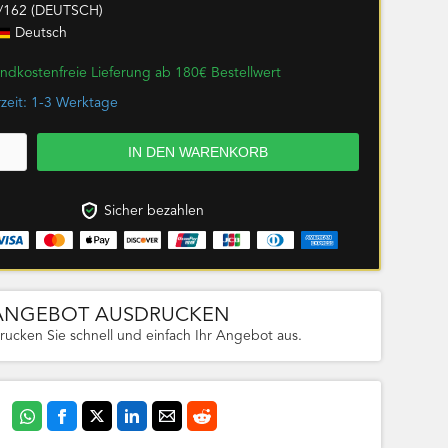
/162 (DEUTSCH)
Deutsch
ndkostenfreie Lieferung ab 180€ Bestellwert
rzeit: 1-3 Werktage
Sicher bezahlen
ANGEBOT AUSDRUCKEN
rucken Sie schnell und einfach Ihr Angebot aus.