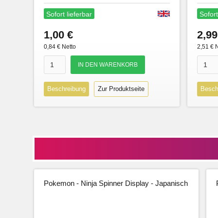
Sofort lieferbar
Sofort
1,00 €
2,99
0,84 € Netto
2,51 € 
Beschreibung
Zur Produktseite
Besch
Pokemon - Ninja Spinner Display - Japanisch