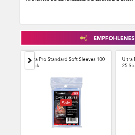
EMPFOHLENES
Ultra Pro Standard Soft Sleeves 100
Ultra 
Stück
25 Stu
Sale