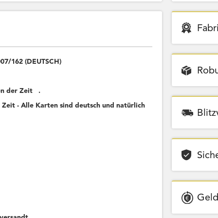
Fabr
 007/162 (DEUTSCH)
Robu
n der Zeit .
Zeit - Alle Karten sind deutsch und natürlich
Blit
Sich
Geld
versandt.