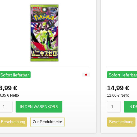
Sofort lieferbar
Sofort lieferba
3,99 €
14,99 €
3,35 € Netto
12,60 € Netto
Beschreibung
Zur Produktseite
Beschreibung