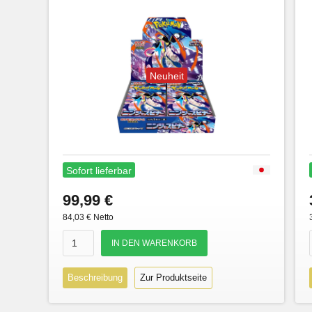
Neuheit
Sofort lieferbar
99,99 €
84,03 € Netto
Beschreibung
Zur Produktseite