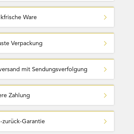
ikfrische Ware
ste Verpackung
zversand mit Sendungsverfolgung
ere Zahlung
-zurück-Garantie