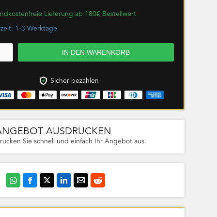
ndkostenfreie Lieferung ab 180€ Bestellwert
rzeit: 1-3 Werktage
Sicher bezahlen
ANGEBOT AUSDRUCKEN
rucken Sie schnell und einfach Ihr Angebot aus.