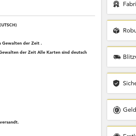
Fabr
DEUTSCH)
Robu
Gewalten der Zeit .
ewalten der Zeit Alle Karten sind deutsch
Blit
Sich
Geld
versandt.