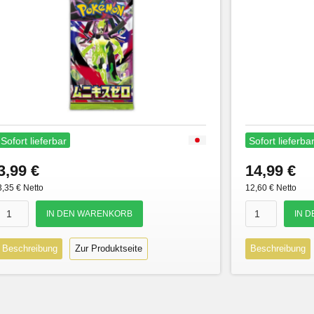
Sofort lieferbar
Sofort lieferba
3,99 €
14,99 €
3,35 € Netto
12,60 € Netto
Beschreibung
Zur Produktseite
Beschreibung