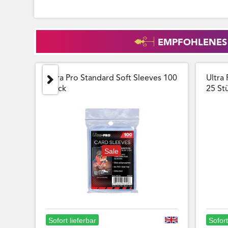
EMPFOHLENES
Ultra Pro Standard Soft Sleeves 100
Ultra 
Stück
25 Stu
Sale
Sofort lieferbar
Sofort