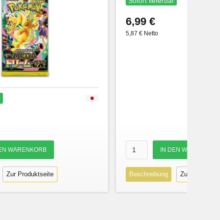
Sofort lieferbar
6,99 €
5,87 € Netto
r
Zur Produktseite
Beschreibung
Zur Produktse