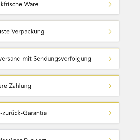
ikfrische Ware
ste Verpackung
zversand mit Sendungsverfolgung
ere Zahlung
-zurück-Garantie