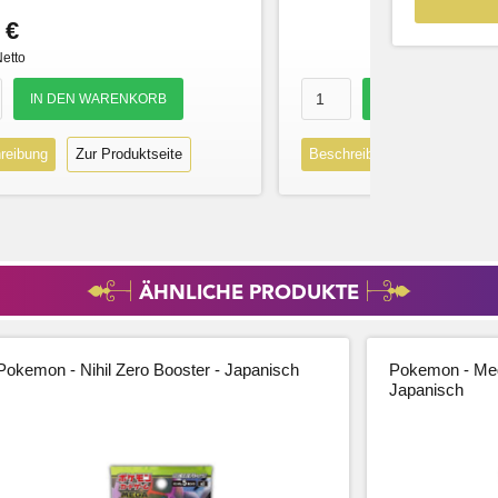
 €
Netto
reibung
Zur Produktseite
Beschreibung
Zur Produk
ÄHNLICHE PRODUKTE
Pokemon - Nihil Zero Booster - Japanisch
Pokemon - Meg
Japanisch