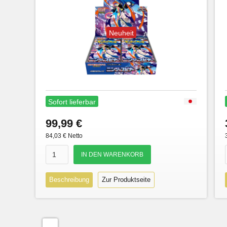
Neuheit
Sofort lieferbar
99,99 €
84,03 € Netto
Beschreibung
Zur Produktseite