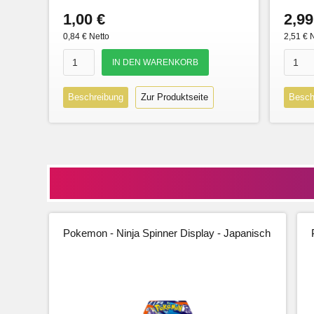
1,00 €
2,99
0,84 € Netto
2,51 € 
Beschreibung
Zur Produktseite
Besch
Pokemon - Ninja Spinner Display - Japanisch