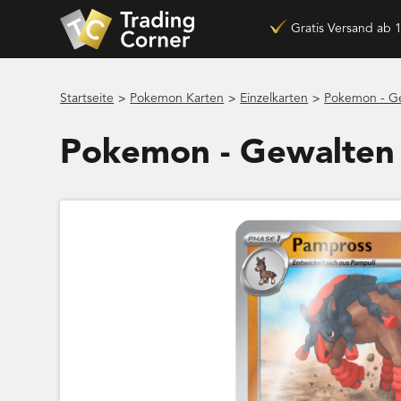
Gratis Versand ab 
>
>
>
Startseite
Pokemon Karten
Einzelkarten
Pokemon - Ge
Pokemon - Gewalten 