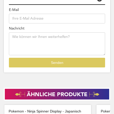
E-Mail
Nachricht
ÄHNLICHE PRODUKTE
Pokemon - Ninja Spinner Display - Japanisch
Pokemon