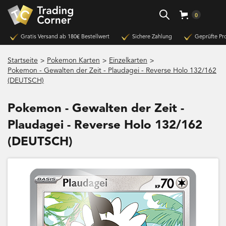
0
Gratis Versand ab 180€ Bestellwert
Sichere Zahlung
Geprüfte Pr
>
>
>
Startseite
Pokemon Karten
Einzelkarten
Pokemon - Gewalten der Zeit - Plaudagei - Reverse Holo 132/162
(DEUTSCH)
Pokemon - Gewalten der Zeit -
Plaudagei - Reverse Holo 132/162
(DEUTSCH)