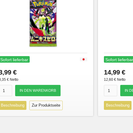
Sofort lieferbar
Sofort lieferba
3,99 €
14,99 €
3,35 € Netto
12,60 € Netto
Beschreibung
Zur Produktseite
Beschreibung