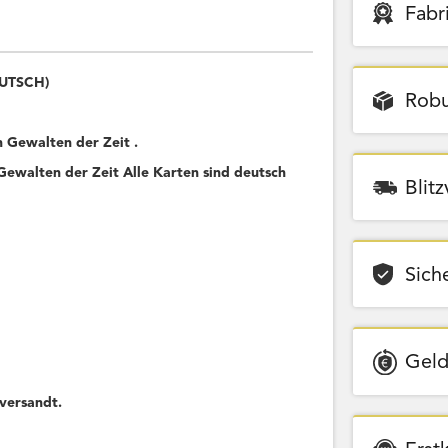
Fabr
EUTSCH)
Robu
Gewalten der Zeit .
ewalten der Zeit Alle Karten sind deutsch
Blit
Sich
Geld
versandt.