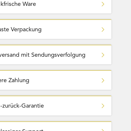
ikfrische Ware
ste Verpackung
zversand mit Sendungsverfolgung
ere Zahlung
-zurück-Garantie