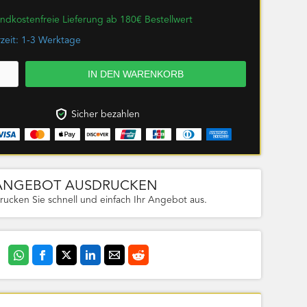
ndkostenfreie Lieferung ab 180€ Bestellwert
rzeit: 1-3 Werktage
Sicher bezahlen
ANGEBOT AUSDRUCKEN
rucken Sie schnell und einfach Ihr Angebot aus.