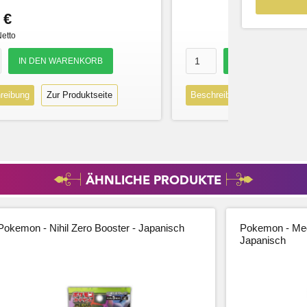
 €
Netto
reibung
Zur Produktseite
Beschreibung
Zur Produk
ÄHNLICHE PRODUKTE
Pokemon - Nihil Zero Booster - Japanisch
Pokemon - Meg
Japanisch