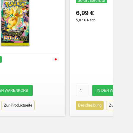
Sofort lieferbar
6,99 €
5,87 € Netto
r
Zur Produktseite
Beschreibung
Zur Produktse