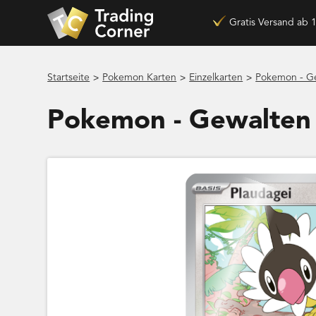
Gratis Versand ab 
>
>
>
Startseite
Pokemon Karten
Einzelkarten
Pokemon - Ge
Pokemon - Gewalten 