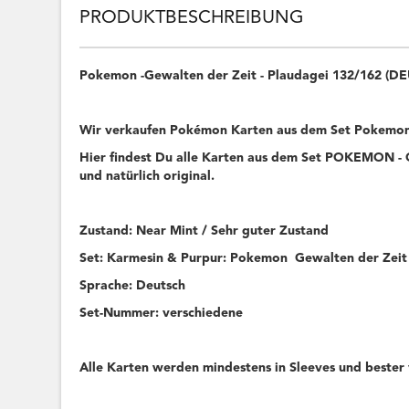
PRODUKTBESCHREIBUNG
Pokemon -Gewalten der Zeit - Plaudagei 132/162 (D
Wir verkaufen Pokémon Karten aus dem Set Pokemon 
Hier findest Du alle Karten aus dem Set POKEMON - G
und natürlich original.
Zustand: Near Mint / Sehr guter Zustand
Set: Karmesin & Purpur: Pokemon Gewalten der Zeit
Sprache: Deutsch
Set-Nummer: verschiedene
Alle Karten werden mindestens in Sleeves und bester 