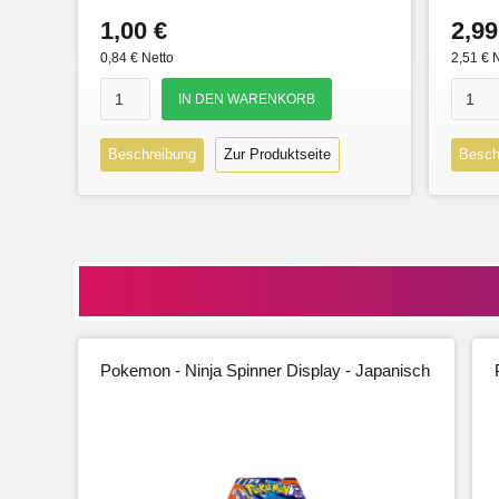
1,00 €
2,99
0,84 € Netto
2,51 € 
Beschreibung
Zur Produktseite
Besch
Pokemon - Ninja Spinner Display - Japanisch