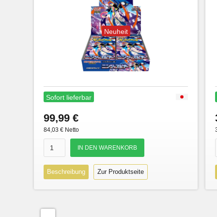
Neuheit
Sofort lieferbar
99,99 €
84,03 € Netto
Beschreibung
Zur Produktseite