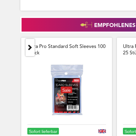
EMPFOHLENES
Ultra Pro Standard Soft Sleeves 100
Ultra 
Stück
25 Stu
Sale
Sofort lieferbar
Sofort