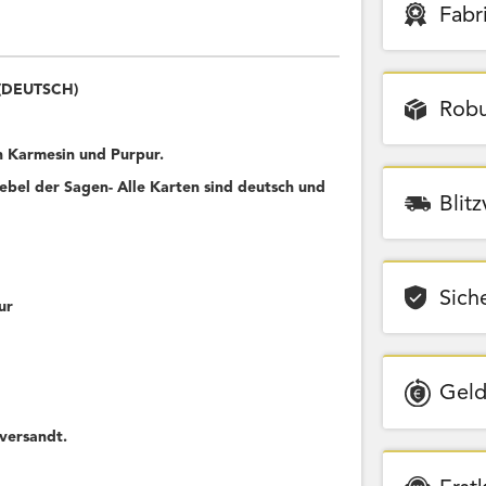
Fabr
 (DEUTSCH)
Robu
 Karmesin und Purpur.
bel der Sagen- Alle Karten sind deutsch und
Blit
Sich
ur
Geld
versandt.