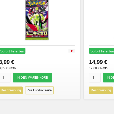
Sofort lieferbar
Sofort lieferba
3,99 €
14,99 €
3,35 € Netto
12,60 € Netto
Beschreibung
Zur Produktseite
Beschreibung