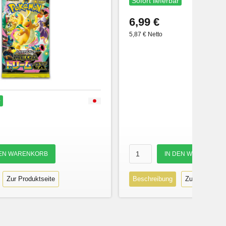
Sofort lieferbar
6,99 €
5,87 € Netto
r
Zur Produktseite
Beschreibung
Zur Produktse