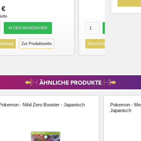
 €
Netto
reibung
Zur Produktseite
Beschreibung
Zur Produk
ÄHNLICHE PRODUKTE
Pokemon - Nihil Zero Booster - Japanisch
Pokemon - Meg
Japanisch