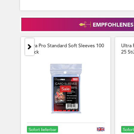
EMPFOHLENES
Ultra Pro Standard Soft Sleeves 100
Ultra 
Stück
25 Stu
Sale
Sofort lieferbar
Sofort