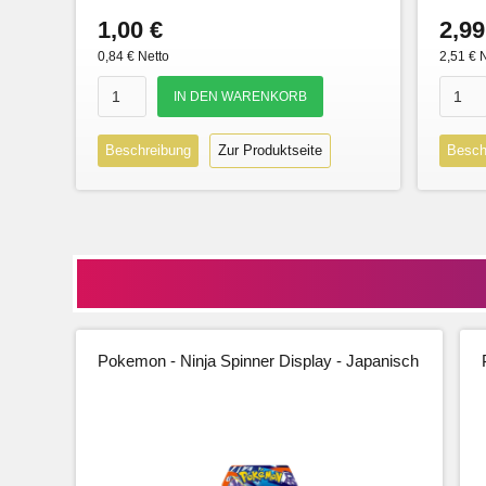
1,00 €
2,99
0,84 € Netto
2,51 € 
Beschreibung
Zur Produktseite
Besch
Pokemon - Ninja Spinner Display - Japanisch