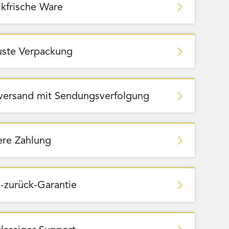
ikfrische Ware
ste Verpackung
zversand mit Sendungsverfolgung
ere Zahlung
-zurück-Garantie