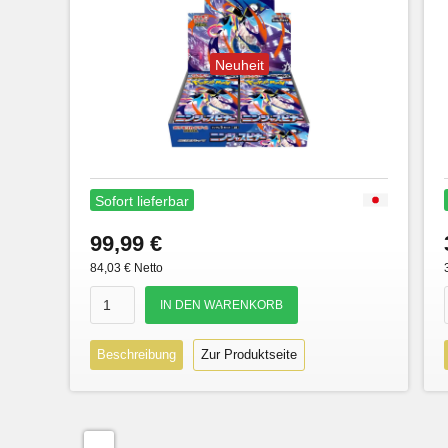
Neuheit
Sofort lieferbar
99,99 €
84,03 € Netto
Beschreibung
Zur Produktseite