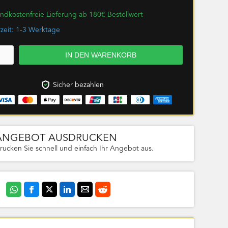
ndkostenfreie Lieferung ab 180€ Bestellwert
rzeit: 1-3 Werktage
Sicher bezahlen
ANGEBOT AUSDRUCKEN
rucken Sie schnell und einfach Ihr Angebot aus.