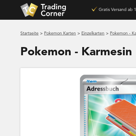
Gratis Versand ab 
>
>
>
Startseite
Pokemon Karten
Einzelkarten
Pokemon - K
Pokemon - Karmesin