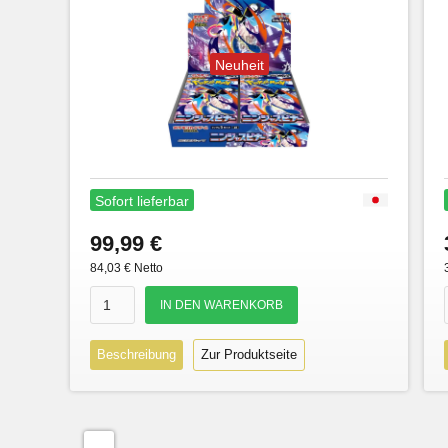
Neuheit
Sofort lieferbar
99,99 €
84,03 € Netto
Beschreibung
Zur Produktseite