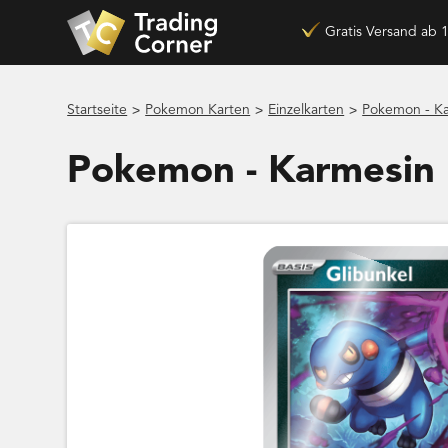
Gratis Versand ab 
>
>
>
Startseite
Pokemon Karten
Einzelkarten
Pokemon - Ka
Pokemon - Karmesin 