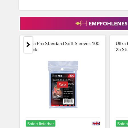
EMPFOHLENES
Ultra Pro Standard Soft Sleeves 100
Ultra 
Stück
25 Stu
Sale
Sofort lieferbar
Sofort