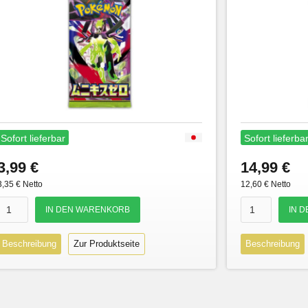
Sofort lieferbar
Sofort lieferba
3,99 €
14,99 €
3,35 € Netto
12,60 € Netto
Beschreibung
Zur Produktseite
Beschreibung