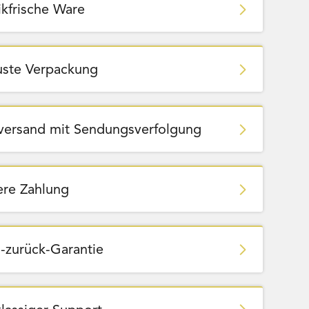
ikfrische Ware
ste Verpackung
zversand mit Sendungsverfolgung
ere Zahlung
-zurück-Garantie