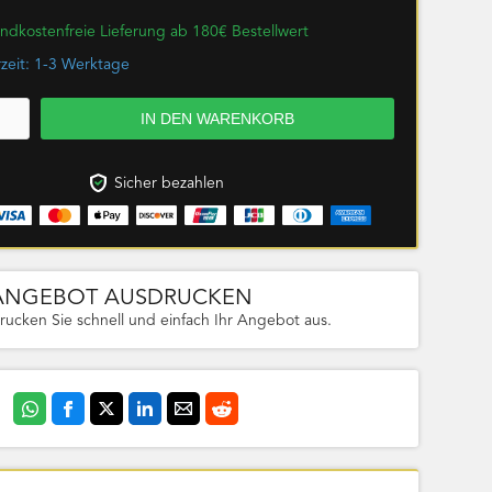
ndkostenfreie Lieferung ab 180€ Bestellwert
rzeit: 1-3 Werktage
Sicher bezahlen
ANGEBOT AUSDRUCKEN
rucken Sie schnell und einfach Ihr Angebot aus.