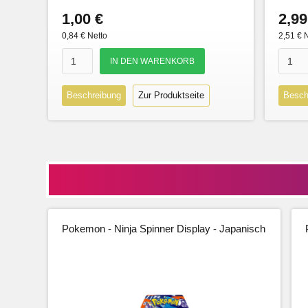
1,00 €
2,99
0,84 € Netto
2,51 € 
Beschreibung
Zur Produktseite
Besch
Pokemon - Ninja Spinner Display - Japanisch