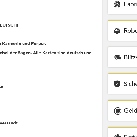
Fabr
(DEUTSCH)
Robu
 Karmesin und Purpur.
bel der Sagen- Alle Karten sind deutsch und
Blit
Sich
ur
Geld
versandt.