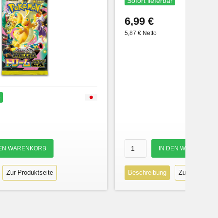
Sofort lieferbar
6,99 €
5,87 € Netto
r
Zur Produktseite
Beschreibung
Zur Produktse