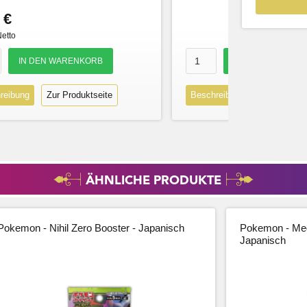
 €
Netto
reibung
Zur Produktseite
Beschreibung
Zur Produk
ÄHNLICHE PRODUKTE
Pokemon - Nihil Zero Booster - Japanisch
Pokemon - Meg
Japanisch