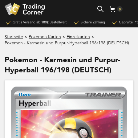
0
Gratis Versand ab 180€ Bestellwert
Sichere Zahlung
Geprüfte Pr
>
>
>
Startseite
Pokemon Karten
Einzelkarten
Pokemon - Karmesin und Purpur-Hyperball 196/198 (DEUTSCH)
Pokemon - Karmesin und Purpur-
Hyperball 196/198 (DEUTSCH)