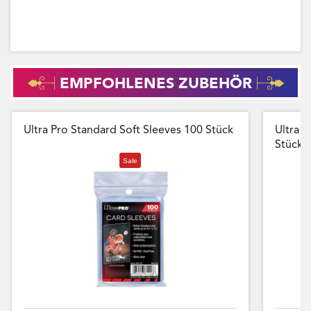
EMPFOHLENES ZUBEHÖR
Ultra Pro Standard Soft Sleeves 100 Stück
Ultra P
Stück
Sale