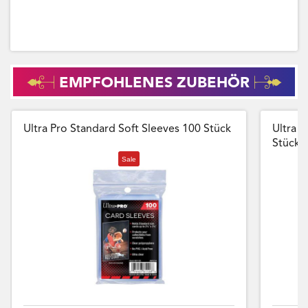
EMPFOHLENES ZUBEHÖR
Ultra Pro Standard Soft Sleeves 100 Stück
Ultra P
Stück
Sale