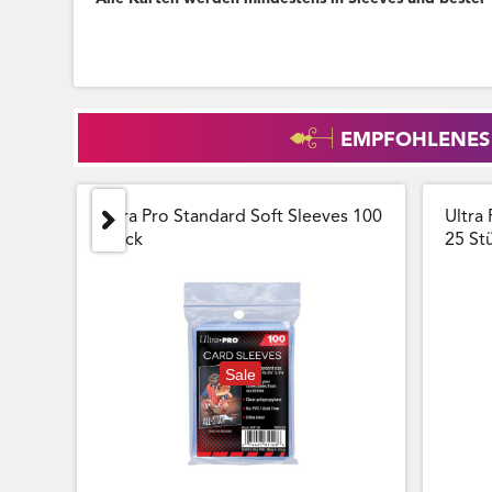
EMPFOHLENES
Ultra Pro Standard Soft Sleeves 100
Ultra 
Stück
25 Stu
Sale