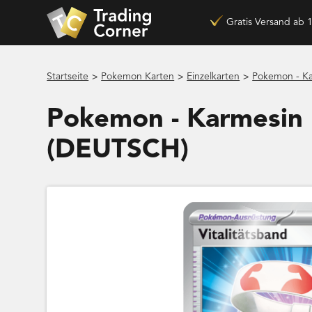
Gratis Versand ab 
>
>
>
Startseite
Pokemon Karten
Einzelkarten
Pokemon - Ka
Pokemon - Karmesin 
(DEUTSCH)