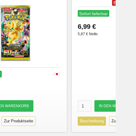
Bestseller
Sofort lieferbar
6,99 €
5,87 € Netto
r
Zur Produktseite
Beschreibung
Zur Produktse