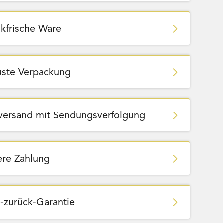
ikfrische Ware
ste Verpackung
zversand mit Sendungsverfolgung
ere Zahlung
-zurück-Garantie