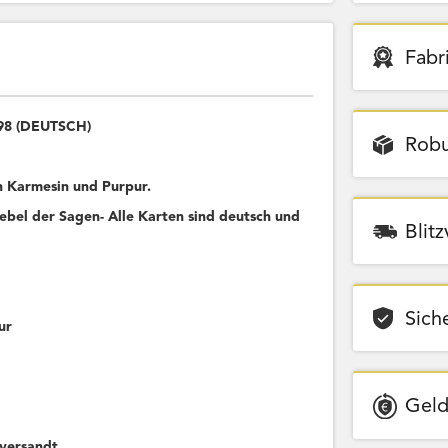
Fabr
198 (DEUTSCH)
Robu
 Karmesin und Purpur.
bel der Sagen- Alle Karten sind deutsch und
Blit
Sich
ur
Geld
versandt.