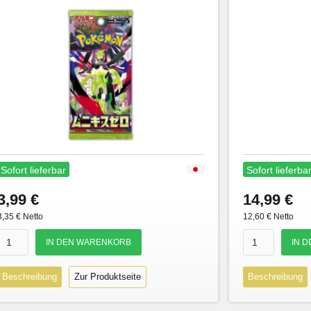
Sofort lieferbar
Sofort lieferba
3,99 €
14,99 €
3,35 € Netto
12,60 € Netto
Beschreibung
Zur Produktseite
Beschreibung