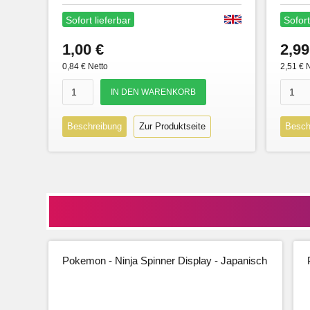
Sofort lieferbar
Sofort
1,00 €
2,99
0,84 € Netto
2,51 € 
Beschreibung
Zur Produktseite
Besch
Pokemon - Ninja Spinner Display - Japanisch