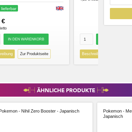
 lieferbar
 €
Netto
reibung
Zur Produktseite
Beschreibung
Zur Produk
ÄHNLICHE PRODUKTE
Pokemon - Nihil Zero Booster - Japanisch
Pokemon - Meg
Japanisch