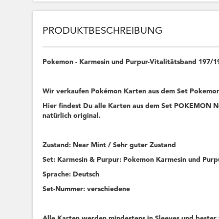
PRODUKTBESCHREIBUNG
Pokemon - Karmesin und Purpur-Vitalitätsband 197/
Wir verkaufen Pokémon Karten aus dem Set Pokemon
Hier findest Du alle Karten aus dem Set POKEMON Ne
natürlich original.
Zustand: Near Mint / Sehr guter Zustand
Set: Karmesin & Purpur: Pokemon Karmesin und Purp
Sprache: Deutsch
Set-Nummer: verschiedene
Alle Karten werden mindestens in Sleeves und bester 