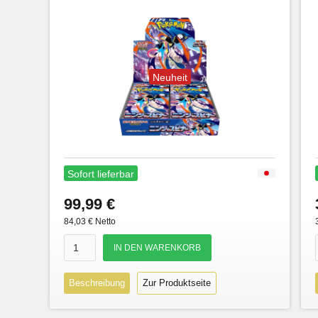
Neuheit
Sofort lieferbar
99,99 €
84,03 € Netto
Beschreibung
Zur Produktseite