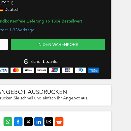
UTSCH)
Deutsch
ndkostenfreie Lieferung ab 180€ Bestellwert
rzeit: 1-3 Werktage
Sicher bezahlen
ANGEBOT AUSDRUCKEN
rucken Sie schnell und einfach Ihr Angebot aus.