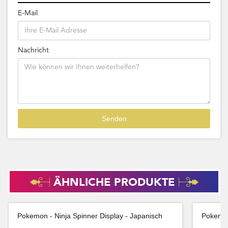
E-Mail
Nachricht
ÄHNLICHE PRODUKTE
Pokemon - Ninja Spinner Display - Japanisch
Pokemon