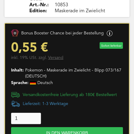
Art.-Nr.:
10853
Edition:
Maskerade im Zwielicht
Bonus Booster Chance bei jeder Bestellung
0,55 €
Sofort lieferbar
inkl. 19% USt. zzgl.
Versand
Inhalt:
Pokemon - Maskerade im Zwielicht - Blipp 073/167
(DEUTSCH)
Sprache:
Deutsch
Versandkostenfreie Lieferung ab 180€ Bestellwert
Lieferzeit: 1-3 Werktage