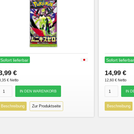
Sofort lieferbar
Sofort lieferba
3,99 €
14,99 €
3,35 € Netto
12,60 € Netto
Beschreibung
Zur Produktseite
Beschreibung