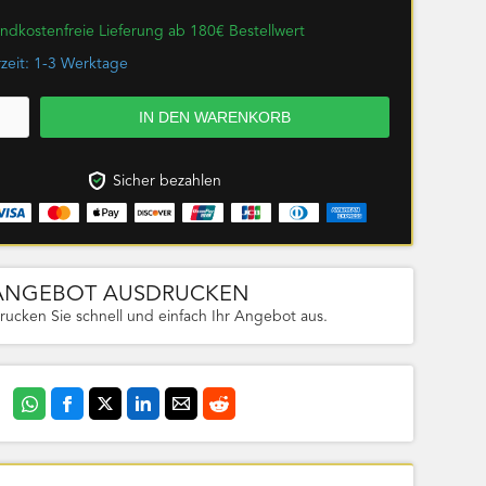
ndkostenfreie Lieferung ab 180€ Bestellwert
rzeit: 1-3 Werktage
Sicher bezahlen
ANGEBOT AUSDRUCKEN
rucken Sie schnell und einfach Ihr Angebot aus.