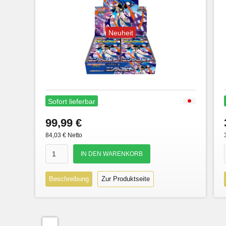
Neuheit
Sofort lieferbar
99,99 €
84,03 € Netto
Beschreibung
Zur Produktseite