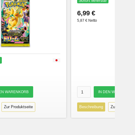
Sofort lieferbar
6,99 €
5,87 € Netto
r
Zur Produktseite
Beschreibung
Zur Produktse