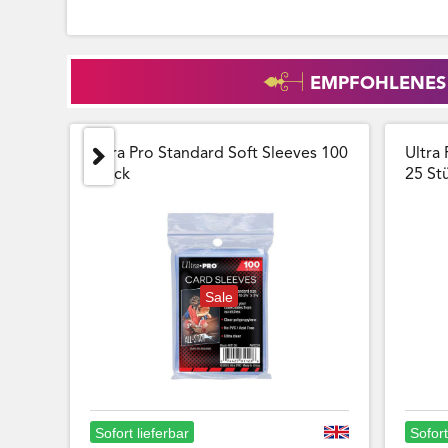
EMPFOHLENES
Ultra Pro Standard Soft Sleeves 100
Ultra 
Stück
25 Stu
Sale
Sofort lieferbar
Sofort