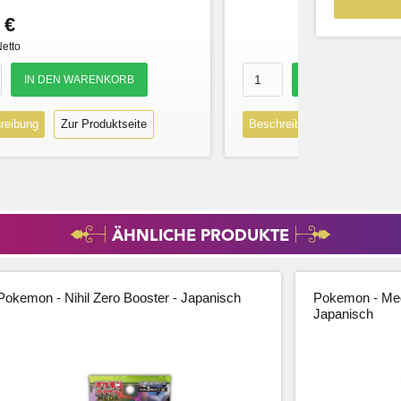
 €
Netto
reibung
Zur Produktseite
Beschreibung
Zur Produk
ÄHNLICHE PRODUKTE
Pokemon - Nihil Zero Booster - Japanisch
Pokemon - Meg
Japanisch