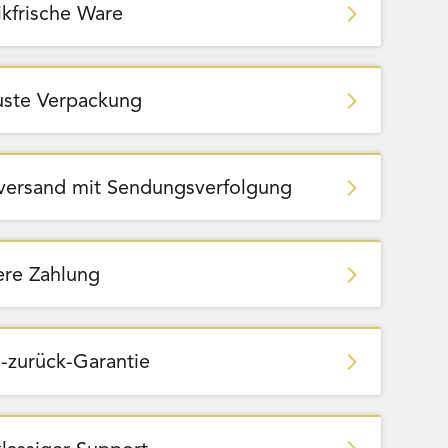
ikfrische Ware
ste Verpackung
zversand mit Sendungsverfolgung
ere Zahlung
-zurück-Garantie