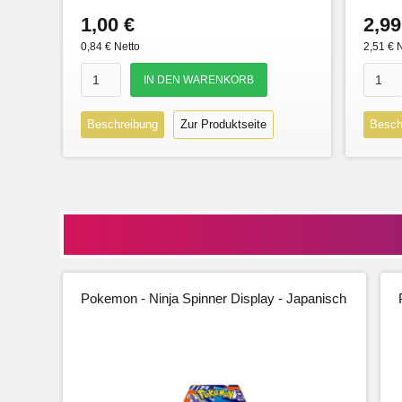
1,00 €
2,99
0,84 € Netto
2,51 € 
Beschreibung
Zur Produktseite
Besch
Pokemon - Ninja Spinner Display - Japanisch