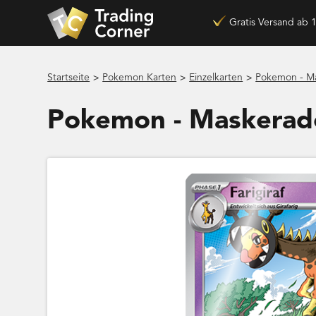
Gratis Versand ab 
>
>
>
Startseite
Pokemon Karten
Einzelkarten
Pokemon - Ma
Pokemon - Maskerade