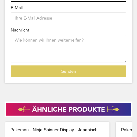
E-Mail
Nachricht
ÄHNLICHE PRODUKTE
Pokemon - Ninja Spinner Display - Japanisch
Pokemon