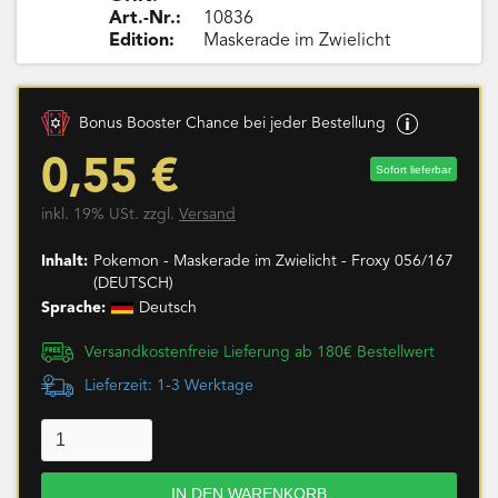
Art.-Nr.:
10836
Edition:
Maskerade im Zwielicht
Bonus Booster Chance bei jeder Bestellung
0,55 €
Sofort lieferbar
inkl. 19% USt. zzgl.
Versand
Inhalt:
Pokemon - Maskerade im Zwielicht - Froxy 056/167
(DEUTSCH)
Sprache:
Deutsch
Versandkostenfreie Lieferung ab 180€ Bestellwert
Lieferzeit: 1-3 Werktage