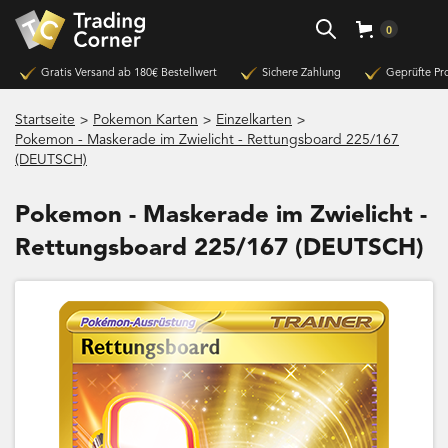
0
Gratis Versand ab 180€ Bestellwert
Sichere Zahlung
Geprüfte Pr
>
>
>
Startseite
Pokemon Karten
Einzelkarten
Pokemon - Maskerade im Zwielicht - Rettungsboard 225/167
(DEUTSCH)
Pokemon - Maskerade im Zwielicht -
Rettungsboard 225/167 (DEUTSCH)