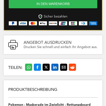
Sicher bezahlen
ANGEBOT AUSDRUCKEN
Drucken Sie schnell und einfach Ihr Angebot aus.
TEILEN:
PRODUKTBESCHREIBUNG
Pokemon - Maskerade im Zwielicht - Rettungsboard