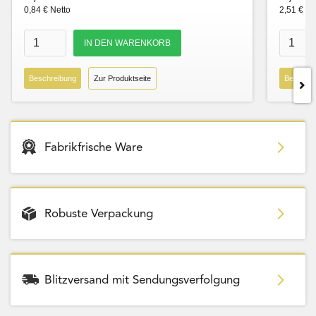
0,84 € Netto
2,51 € Ne
Beschreibung
Zur Produktseite
Beschre
Fabrikfrische Ware
Robuste Verpackung
Blitzversand mit Sendungsverfolgung