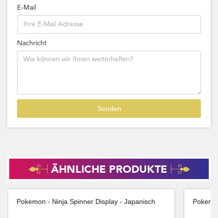
E-Mail
Nachricht
ÄHNLICHE PRODUKTE
Pokemon - Ninja Spinner Display - Japanisch
Pokemon