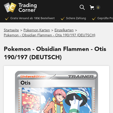
0
Gratis Versand ab 180€ Bestellwert
Sichere Zahlung
Geprüfte Pr
>
>
>
Startseite
Pokemon Karten
Einzelkarten
Pokemon - Obsidian Flammen - Otis 190/197 (DEUTSCH)
Pokemon - Obsidian Flammen - Otis
190/197 (DEUTSCH)