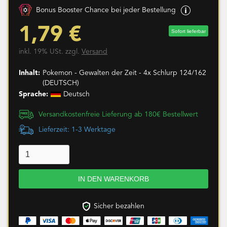
Bonus Booster Chance bei jeder Bestellung
1,79 €
Sofort lieferbar
inkl. 19% USt. zzgl.
Versand
Inhalt:
Pokemon - Gewalten der Zeit - 4x Schlurp 124/162
(DEUTSCH)
Sprache:
Deutsch
Versandkostenfreie Lieferung ab 180€ Bestellwert
Lieferzeit: 1-3 Werktage
Sicher bezahlen