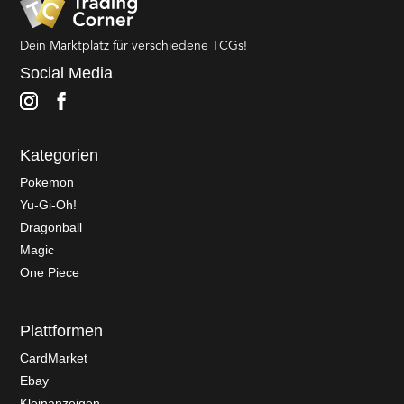
Dein Marktplatz für verschiedene TCGs!
Social Media
Kategorien
Pokemon
Yu-Gi-Oh!
Dragonball
Magic
One Piece
Plattformen
CardMarket
Ebay
Kleinanzeigen