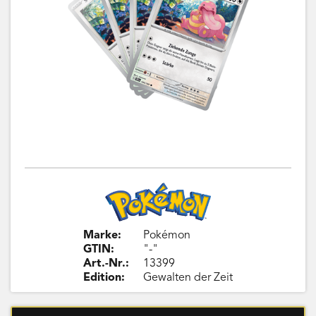
Marke:
Pokémon
GTIN:
"-"
Art.-Nr.:
13399
Edition:
Gewalten der Zeit