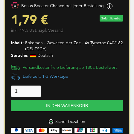
Bonus Booster Chance bei jeder Bestellung
1,79 €
Sofort lieferbar
inkl. 19% USt. zzgl.
Versand
Inhalt:
Pokemon - Gewalten der Zeit - 4x Tyracroc 040/162
(DEUTSCH)
Sprache:
Deutsch
Versandkostenfreie Lieferung ab 180€ Bestellwert
Lieferzeit: 1-3 Werktage
Sicher bezahlen