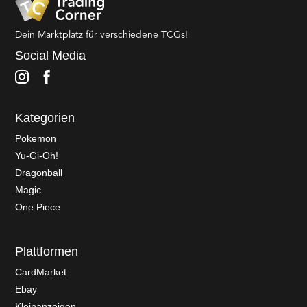
Dein Marktplatz für verschiedene TCGs!
Social Media
Kategorien
Pokemon
Yu-Gi-Oh!
Dragonball
Magic
One Piece
Plattformen
CardMarket
Ebay
Kleinanzeigen