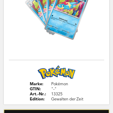
Marke:
Pokémon
GTIN:
"-"
Art.-Nr.:
13325
Edition:
Gewalten der Zeit