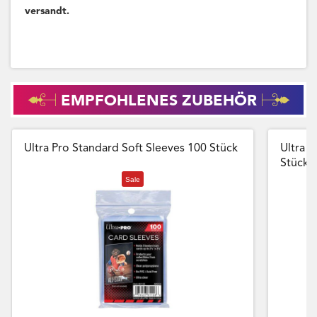
versandt.
EMPFOHLENES ZUBEHÖR
Ultra Pro Standard Soft Sleeves 100 Stück
Ultra P
Stück
Sale