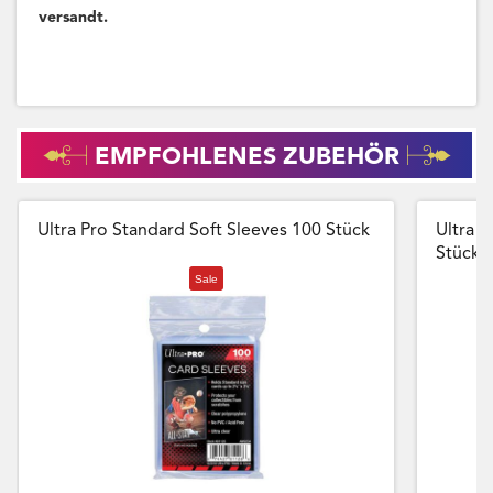
versandt.
EMPFOHLENES ZUBEHÖR
Ultra Pro Standard Soft Sleeves 100 Stück
Ultra P
Stück
Sale