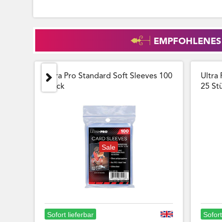
EMPFOHLENES
Ultra Pro Standard Soft Sleeves 100
Ultra 
Stück
25 Stu
Sale
Sofort lieferbar
Sofort