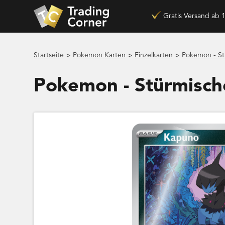
Gratis Versand ab 
>
>
>
Startseite
Pokemon Karten
Einzelkarten
Pokemon - S
Pokemon - Stürmisc