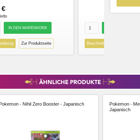
 €
Netto
reibung
Zur Produktseite
Beschreibung
Zur Produk
ÄHNLICHE PRODUKTE
Pokemon - Nihil Zero Booster - Japanisch
Pokemon - Meg
Japanisch