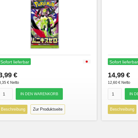
Sofort lieferbar
Sofort lieferba
3,99 €
14,99 €
3,35 € Netto
12,60 € Netto
Beschreibung
Zur Produktseite
Beschreibung