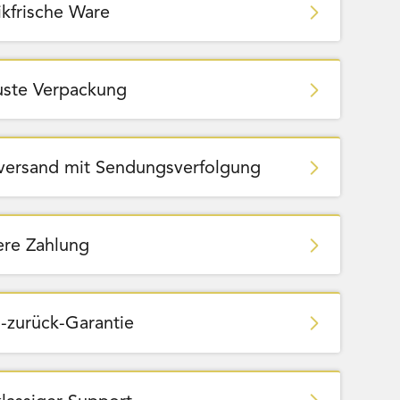
ikfrische Ware
ste Verpackung
zversand mit Sendungsverfolgung
ere Zahlung
-zurück-Garantie