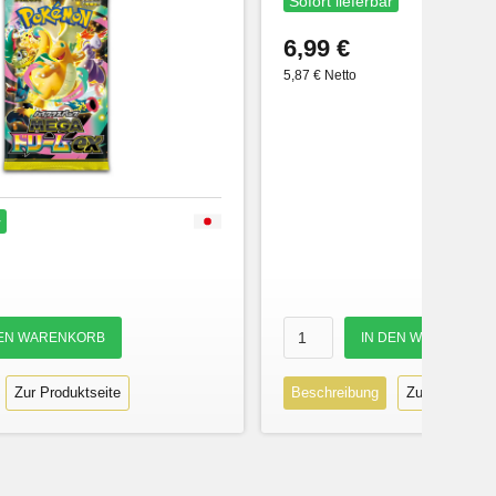
Sofort lieferbar
6,99 €
5,87 € Netto
r
Zur Produktseite
Beschreibung
Zur Produktse