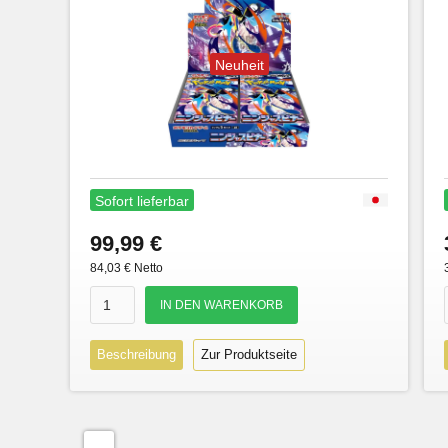
Neuheit
Sofort lieferbar
99,99 €
84,03 € Netto
Beschreibung
Zur Produktseite