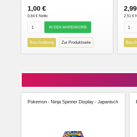
1,00 €
2,99
0,84 € Netto
2,51 € 
Beschreibung
Zur Produktseite
Besch
Pokemon - Ninja Spinner Display - Japanisch