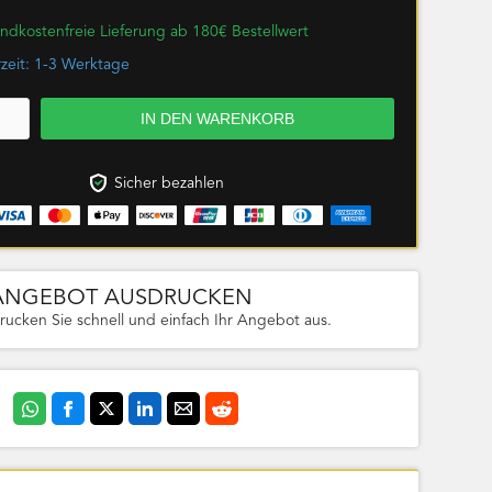
ndkostenfreie Lieferung ab 180€ Bestellwert
rzeit: 1-3 Werktage
Sicher bezahlen
ANGEBOT AUSDRUCKEN
rucken Sie schnell und einfach Ihr Angebot aus.