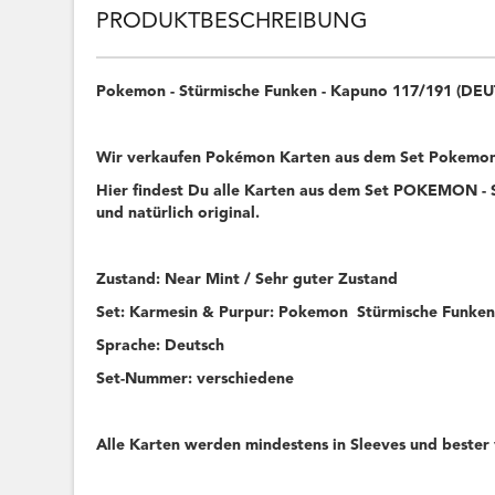
PRODUKTBESCHREIBUNG
Pokemon - Stürmische Funken - Kapuno 117/191 (DE
Wir verkaufen Pokémon Karten aus dem Set Pokemo
Hier findest Du alle Karten aus dem Set POKEMON - 
und natürlich original.
Zustand: Near Mint / Sehr guter Zustand
Set: Karmesin & Purpur: Pokemon Stürmische Fu
Sprache: Deutsch
Set-Nummer: verschiedene
Alle Karten werden mindestens in Sleeves und bester 