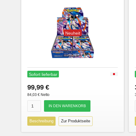
Neuheit
Sofort lieferbar
99,99 €
84,03 € Netto
Beschreibung
Zur Produktseite