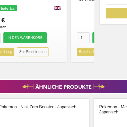
 lieferbar
 €
Netto
reibung
Zur Produktseite
Beschreibung
Zur Produk
ÄHNLICHE PRODUKTE
Pokemon - Nihil Zero Booster - Japanisch
Pokemon - Meg
Japanisch