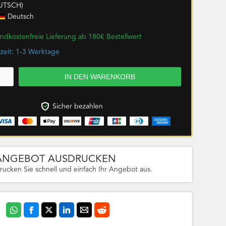
UTSCH)
Deutsch
ndkostenfreie Lieferung ab 180€ Bestellwert
rzeit: 1-3 Werktage
Sicher bezahlen
ANGEBOT AUSDRUCKEN
rucken Sie schnell und einfach Ihr Angebot aus.