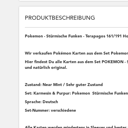
PRODUKTBESCHREIBUNG
Pokemon - Stürmische Funken - Terapagos 161/191 H
Wir verkaufen Pokémon Karten aus dem Set Pokemo
Hier findest Du alle Karten aus dem Set POKEMON - 
und natürlich original.
Zustand: Near Mint / Sehr guter Zustand
Set: Karmesin & Purpur: Pokemon Stürmische Fu
Sprache: Deutsch
Set-Nummer: verschiedene
Alle Karten werden mindestens in Sleeves und bester 