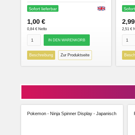
Sofort lieferbar
Sofort
1,00 €
2,99
0,84 € Netto
2,51 € 
Beschreibung
Zur Produktseite
Besch
Pokemon - Ninja Spinner Display - Japanisch