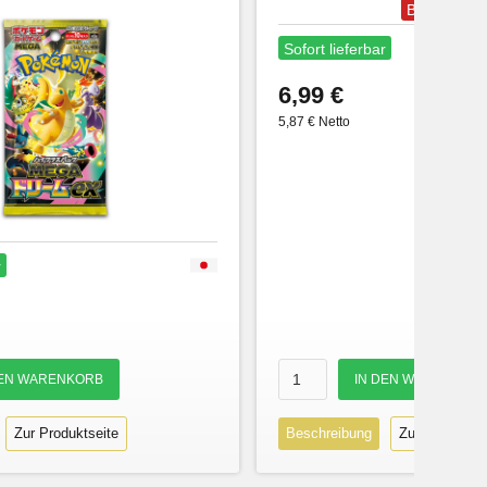
Bestseller
Sofort lieferbar
6,99 €
5,87 € Netto
r
Zur Produktseite
Beschreibung
Zur Produktse