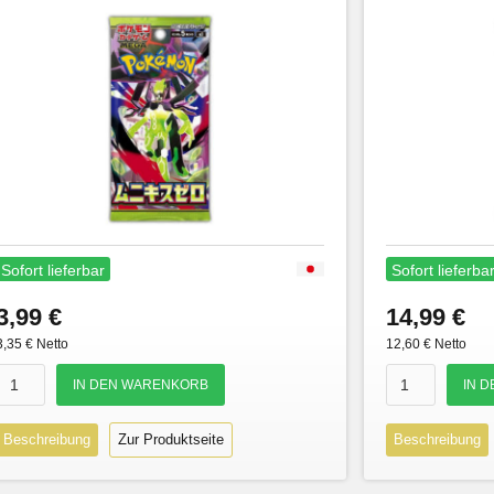
Sofort lieferbar
Sofort lieferba
3,99 €
14,99 €
3,35 € Netto
12,60 € Netto
Beschreibung
Zur Produktseite
Beschreibung