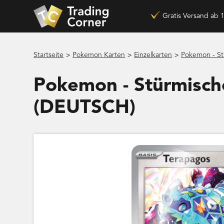
Gratis Versand ab 
>
>
>
Startseite
Pokemon Karten
Einzelkarten
Pokemon - St
Pokemon - Stürmisch
(DEUTSCH)