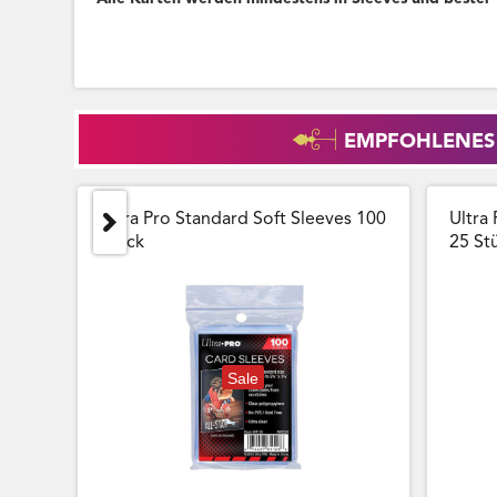
EMPFOHLENES
Ultra Pro Standard Soft Sleeves 100
Ultra 
Stück
25 Stu
Sale