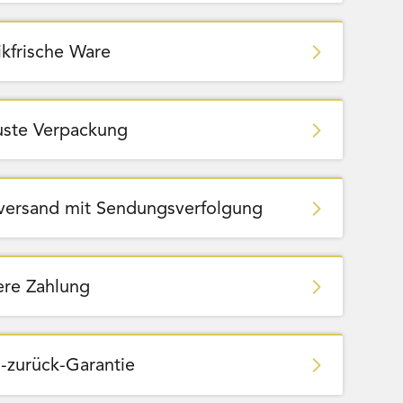
ikfrische Ware
ste Verpackung
zversand mit Sendungsverfolgung
ere Zahlung
-zurück-Garantie